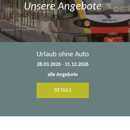
Unsere Angebote
Aktivpaket
01.08.2026 - 25.10.2026
zuzüglich Paketpreis 59€ pro Person
auf Anfrage
alle Angebote
DETAILS