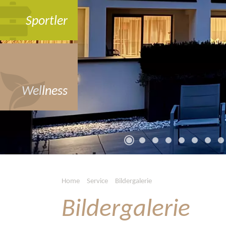
Sportler
Wellness
Home
Service
Bildergalerie
Bildergalerie