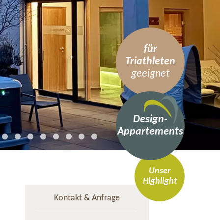
für
Triathleten
geeignet
Design-
Appartements
Unser
Highlight
Kontakt & Anfrage