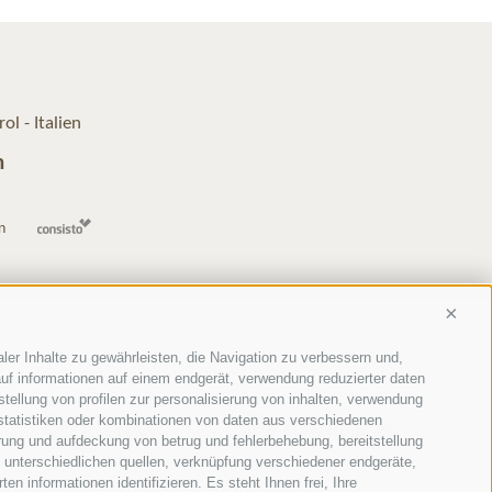
rol - Italien
m
n
Conti
ler Inhalte zu gewährleisten, die Navigation zu verbessern und,
uf informationen auf einem endgerät, verwendung reduzierter daten
stellung von profilen zur personalisierung von inhalten, verwendung
 statistiken oder kombinationen von daten aus verschiedenen
erung und aufdeckung von betrug und fehlerbehebung, bereitstellung
unterschiedlichen quellen, verknüpfung verschiedener endgeräte,
n informationen identifizieren. Es steht Ihnen frei, Ihre