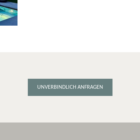
UNVERBINDLICH ANFRAGEN