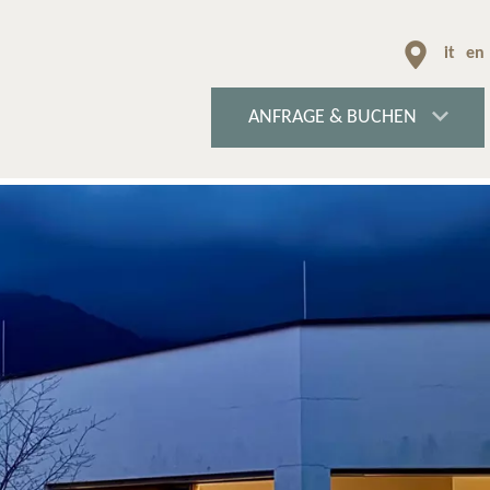
it
en
ANFRAGE & BUCHEN