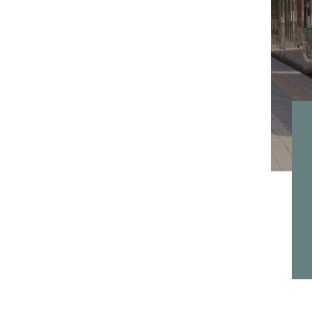
nsere Angebote
Urlaub ohne Auto
28.03.2026 - 31.12.2026
alle Angebote
DETAILS