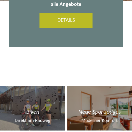
zuzüglich Paketpreis 59€ pro Person
auf
Anfrage
alle Angebote
DETAILS
Biken
Neue Sportlodges
Direkt am Radweg
Moderner Komfort