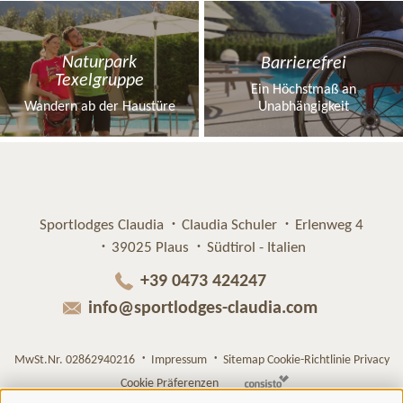
Naturpark
Barrierefrei
Texelgruppe
Ein Höchstmaß an
Wandern ab der Haustüre
Unabhängigkeit
Sportlodges Claudia
Claudia Schuler
Erlenweg 4
39025 Plaus
Südtirol - Italien
+39 0473 424247
info@sportlodges-claudia.com
MwSt.Nr. 02862940216
Impressum
Sitemap
Cookie-Richtlinie
Privacy
Cookie Präferenzen